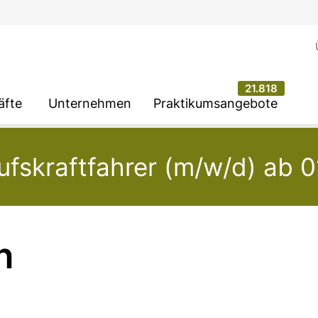
21.818
äfte
Unternehmen
Praktikumsangebote
fskraftfahrer (m/w/d) ab 
n