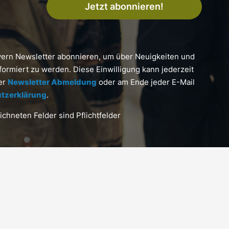
Jetzt abonnieren!
yern Newsletter abonnieren, um über Neuigkeiten und
formiert zu werden. Diese Einwilligung kann jederzeit
ter
Newsletter Abmeldung
oder am Ende jeder E-Mail
tzerklärung
.
chneten Felder sind Pflichtfelder