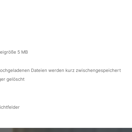
ateigröße 5 MB
 hochgeladenen Dateien werden kurz zwischengespeichert
er gelöscht
ichtfelder