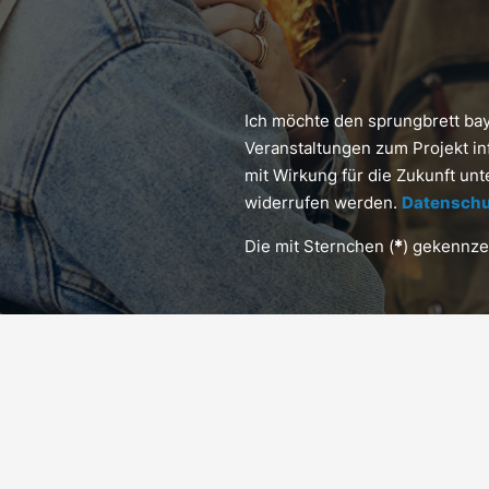
Ich möchte den sprungbrett ba
Veranstaltungen zum Projekt in
mit Wirkung für die Zukunft un
widerrufen werden.
Datenschu
Die mit Sternchen (
*
) gekennzei