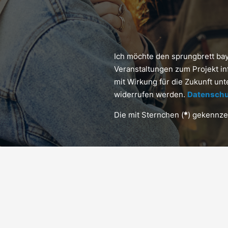
Ich möchte den sprungbrett ba
Veranstaltungen zum Projekt in
mit Wirkung für die Zukunft un
widerrufen werden.
Datenschu
Die mit Sternchen (
*
) gekennzei