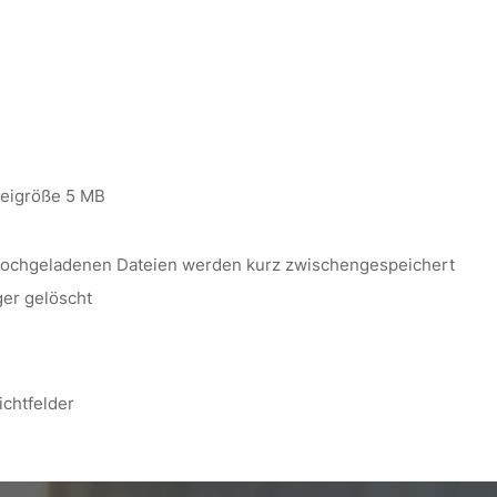
ateigröße 5 MB
 hochgeladenen Dateien werden kurz zwischengespeichert
er gelöscht
ichtfelder