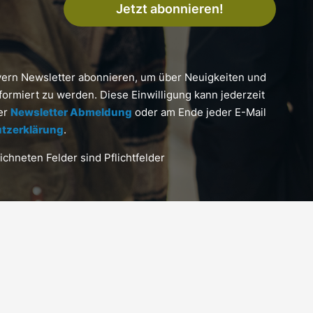
Jetzt abonnieren!
yern Newsletter abonnieren, um über Neuigkeiten und
formiert zu werden. Diese Einwilligung kann jederzeit
ter
Newsletter Abmeldung
oder am Ende jeder E-Mail
tzerklärung
.
chneten Felder sind Pflichtfelder