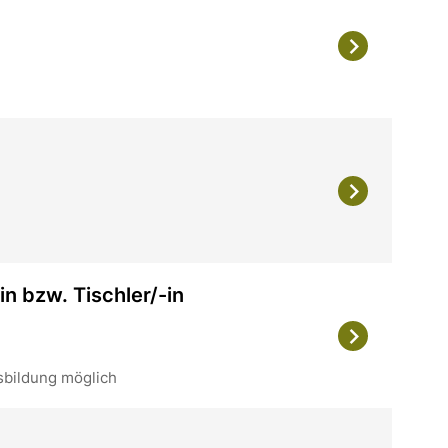
n bzw. Tischler/-in
sbildung möglich