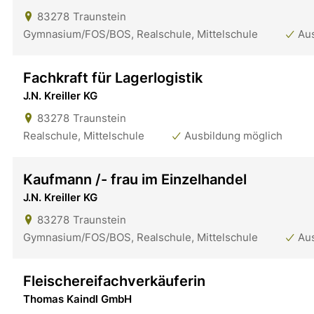
83278
Traunstein
Gymnasium/FOS/BOS, Realschule, Mittelschule
Au
Fachkraft für Lagerlogistik
J.N. Kreiller KG
83278
Traunstein
Realschule, Mittelschule
Ausbildung möglich
Kaufmann /- frau im Einzelhandel
J.N. Kreiller KG
83278
Traunstein
Gymnasium/FOS/BOS, Realschule, Mittelschule
Au
Fleischereifachverkäuferin
Thomas Kaindl GmbH