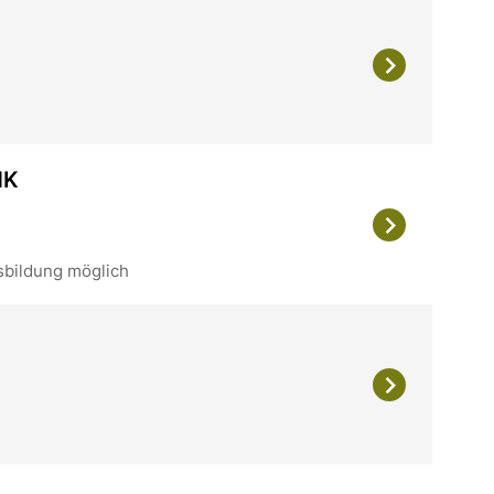
HK
sbildung möglich