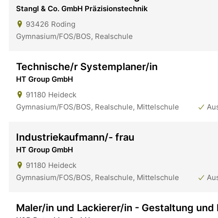
Stangl & Co. GmbH Präzisionstechnik
93426
Roding
Gymnasium/FOS/BOS, Realschule
Technische/r Systemplaner/in
HT Group GmbH
91180
Heideck
Gymnasium/FOS/BOS, Realschule, Mittelschule
Au
Industriekaufmann/- frau
HT Group GmbH
91180
Heideck
Gymnasium/FOS/BOS, Realschule, Mittelschule
Au
Maler/in und Lackierer/in - Gestaltung und