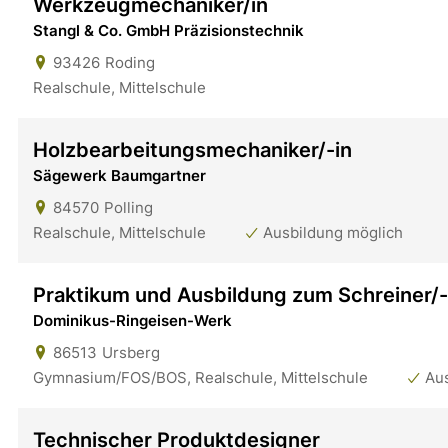
Werkzeugmechaniker/in
Stangl & Co. GmbH Präzisionstechnik
93426
Roding
Realschule, Mittelschule
Holzbearbeitungsmechaniker/-in
Sägewerk Baumgartner
84570
Polling
Realschule, Mittelschule
Ausbildung möglich
Praktikum und Ausbildung zum Schreiner/-i
Dominikus-Ringeisen-Werk
86513
Ursberg
Gymnasium/FOS/BOS, Realschule, Mittelschule
Au
Technischer Produktdesigner