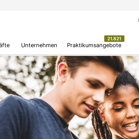
21.821
äfte
Unternehmen
Praktikumsangebote