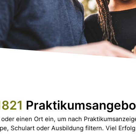
1821
Praktikumsangebo
hl oder einen Ort ein, um nach Praktikumsanze
pe, Schulart oder Ausbildung filtern. Viel Erfo