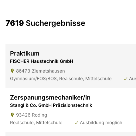
7619
Suchergebnisse
Praktikum
FISCHER Haustechnik GmbH
86473
Ziemetshausen
Gymnasium/FOS/BOS, Realschule, Mittelschule
Au
Zerspanungsmechaniker/in
Stangl & Co. GmbH Präzisionstechnik
93426
Roding
Realschule, Mittelschule
Ausbildung möglich