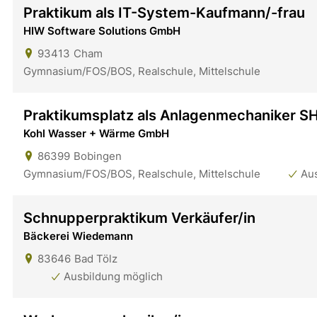
Praktikum als IT-System-Kaufmann/-frau
HIW Software Solutions GmbH
93413
Cham
Gymnasium/FOS/BOS, Realschule, Mittelschule
Praktikumsplatz als Anlagenmechaniker S
Kohl Wasser + Wärme GmbH
86399
Bobingen
Gymnasium/FOS/BOS, Realschule, Mittelschule
Au
Schnupperpraktikum Verkäufer/in
Bäckerei Wiedemann
83646
Bad Tölz
Ausbildung möglich