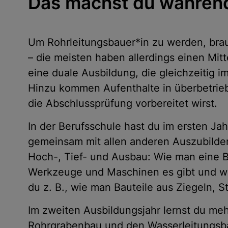
Das machst du während
Um Rohrleitungsbauer*in zu werden, bra
– die meisten haben allerdings einen Mitt
eine duale Ausbildung, die gleichzeitig im
Hinzu kommen Aufenthalte in überbetrieb
die Abschlussprüfung vorbereitet wirst.
In der Berufsschule hast du im ersten Ja
gemeinsam mit allen anderen Auszubilden
Hoch-, Tief- und Ausbau: Wie man eine Ba
Werkzeuge und Maschinen es gibt und wi
du z. B., wie man Bauteile aus Ziegeln, St
Im zweiten Ausbildungsjahr lernst du meh
Rohrgrabenbau und den Wasserleitungsb