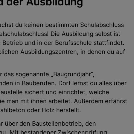
 der Ausbildung
uchst du keinen bestimmten Schulabschluss
elschulabschluss! Die Ausbildung selbst ist
 Betrieb und in der Berufsschule stattfindet.
lichen Ausbildungszentren, in denen du auf
hr das sogenannte „Baugrundjahr“,
den in Bauberufen. Dort lernst du alles über
ustelle sichert und einrichtet, welche
e man mit ihnen arbeitet. Außerdem erfährst
ahlbeton oder Holz herstellt.
r über den Baustellenbetrieb, den
au. Mit bestandener Zwischenprüfung