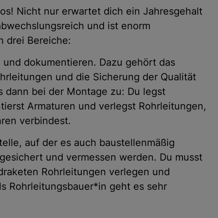
los! Nicht nur erwartet dich ein Jahresgehalt
 abwechslungsreich und ist enorm
in drei Bereiche:
 und dokumentieren. Dazu gehört das
hrleitungen und die Sicherung der Qualität
es dann bei der Montage zu: Du legst
ierst Armaturen und verlegst Rohrleitungen,
ren verbindest.
telle, auf der es auch baustellenmäßig
 gesichert und vermessen werden. Du musst
rdraketen Rohrleitungen verlegen und
s Rohrleitungsbauer*in geht es sehr