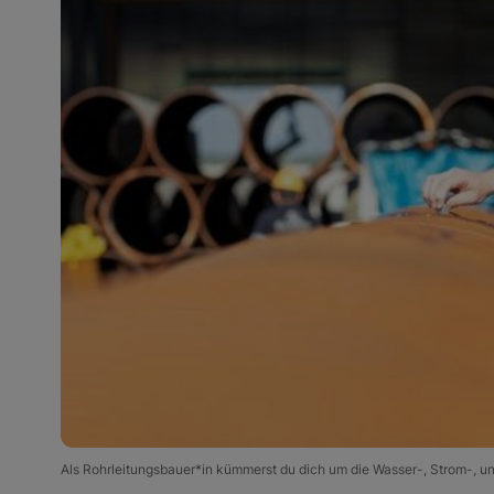
Als Rohrleitungsbauer*in kümmerst du dich um die Wasser-, Strom-, 