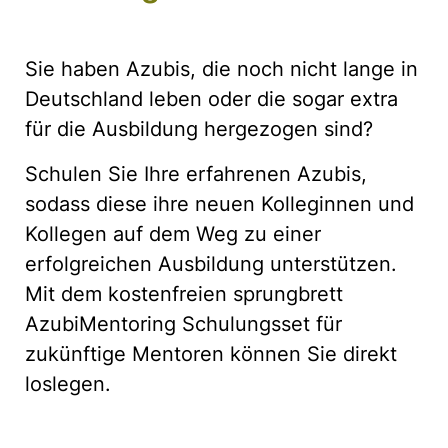
Sie haben Azubis, die noch nicht lange in
Deutschland leben oder die sogar extra
für die Ausbildung hergezogen sind?
Schulen Sie Ihre erfahrenen Azubis,
sodass diese ihre neuen Kolleginnen und
Kollegen auf dem Weg zu einer
erfolgreichen Ausbildung unterstützen.
Mit dem kostenfreien sprungbrett
AzubiMentoring Schulungsset für
zukünftige Mentoren können Sie direkt
loslegen.