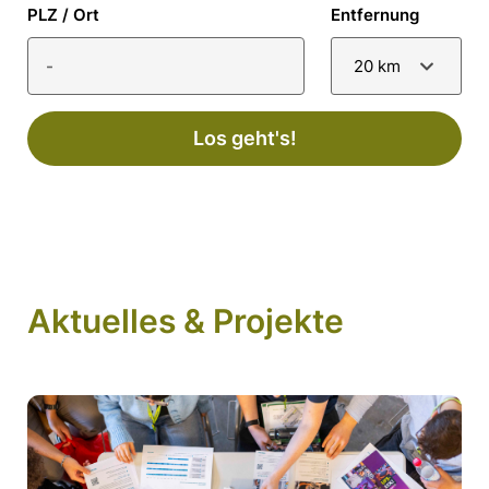
PLZ / Ort
Entfernung
20 km
Los geht's!
Aktuelles & Projekte