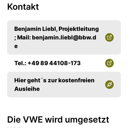
Kontakt
Benjamin Liebl, Projektleitung
; Mail: benjamin.liebl@bbw.d
e
Tel.: +49 89 44108-173
Hier geht´s zur kostenfreien
Ausleihe
Die VWE wird umgesetzt