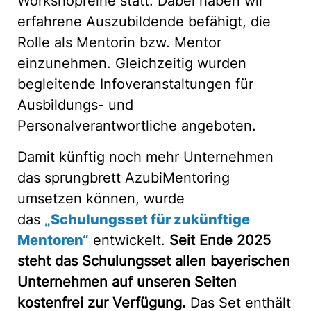
Workshopreihe statt. Dabei haben wir
erfahrene Auszubildende befähigt, die
Rolle als Mentorin bzw. Mentor
einzunehmen. Gleichzeitig wurden
begleitende Infoveranstaltungen für
Ausbildungs- und
Personalverantwortliche angeboten.
Damit künftig noch mehr Unternehmen
das sprungbrett AzubiMentoring
umsetzen können, wurde
das
„Schulungsset für zukünftige
Mentoren“
entwickelt.
Seit Ende 2025
steht das Schulungsset allen bayerischen
Unternehmen auf unseren Seiten
kostenfrei zur Verfügung.
Das Set enthält