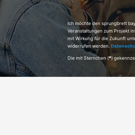
Ich möchte den sprungbrett ba
Veranstaltungen zum Projekt in
mit Wirkung für die Zukunft un
widerrufen werden.
Datenschu
Die mit Sternchen (
*
) gekennzei