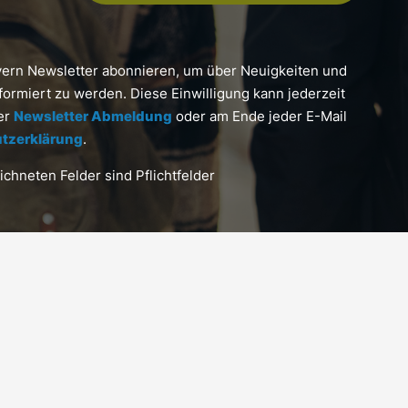
yern Newsletter abonnieren, um über Neuigkeiten und
formiert zu werden. Diese Einwilligung kann jederzeit
ter
Newsletter Abmeldung
oder am Ende jeder E-Mail
tzerklärung
.
chneten Felder sind Pflichtfelder