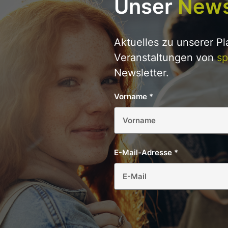
Unser
News
Aktuelles zu unserer P
Veranstaltungen von
sp
Newsletter.
Vorname
*
E-Mail-Adresse
*