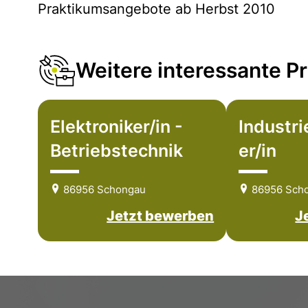
Praktikumsangebote ab Herbst 2010
Weitere interessante Pr
Elektroniker/in -
Industr
Betriebstechnik
er/in
86956 Schongau
86956 Sch
Jetzt bewerben
J