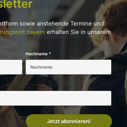
letter
lattform sowie anstehende Termine und
rungbrett bayern
erhalten Sie in unserem
Nachname
*
Jetzt abonnieren!