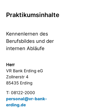
Praktikumsinhalte
Kennenlernen des
Berufsbildes und der
internen Abläufe
Herr
VR Bank Erding eG
Zollnerstr 4
85435 Erding
T: 08122-2000
personal@vr-bank-
erding.de