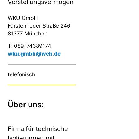
Vorstellungsvermögen
WKU GmbH
Fürstenrieder Straße 246
81377 München
T: 089-74389174
wku.gmbh@web.de
telefonisch
Über uns:
Firma für technische
Isolierungen mit