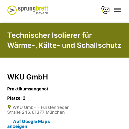
Technischer Isolierer für
Wärme-, Kälte- und Schallschutz
WKU GmbH
Praktikumsangebot
Plätze: 2
WKU GmbH - Fürstenrieder
Straße 246, 81377 München
Auf Google Maps
anzeigen