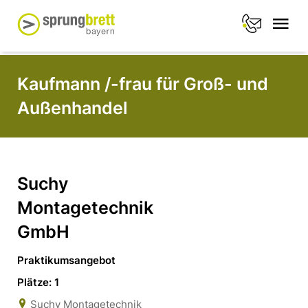
Kaufmann /-frau für Groß- und
Außenhandel
Suchy
Montagetechnik
GmbH
Praktikumsangebot
Plätze: 1
Suchy Montagetechnik