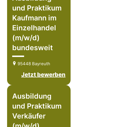
und Praktikum
Kaufmann im
Einzelhandel
(m/w/d)
bundesweit
95448 Bayreuth
Jetzt bewerben
Ausbildung
und Praktikum
Verkäufer
(m/w/d)