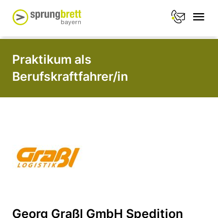
Praktikum als
Berufskraftfahrer/in
Georg Graßl GmbH Spedition