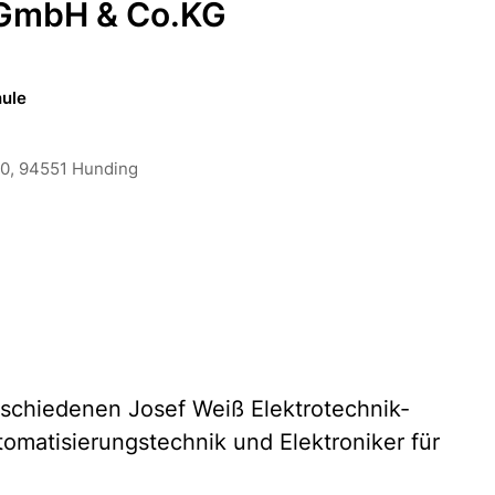
k GmbH & Co.KG
hule
10, 94551 Hunding
schiedenen Josef Weiß Elektrotechnik-
tomatisierungstechnik und Elektroniker für