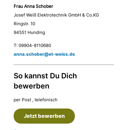
Frau Anna Schober
Josef Weiß Elektrotechnik GmbH & Co.KG
Ringstr. 10
94551 Hunding
T: 09904-8110680
anna.schober@et-weiss.de
So kannst Du Dich
bewerben
per Post , telefonisch
Jetzt bewerben