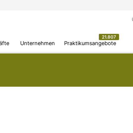
21.807
äfte
Unternehmen
Praktikumsangebote