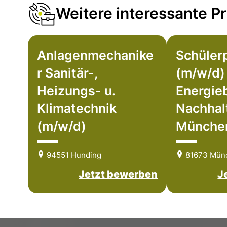
Weitere interessante Pr
Anlagenmechanike
Schüler
r Sanitär-,
(m/w/d)
Heizungs- u.
Energie
Klimatechnik
Nachhalt
(m/w/d)
Münche
94551 Hunding
81673 Mün
Jetzt bewerben
J