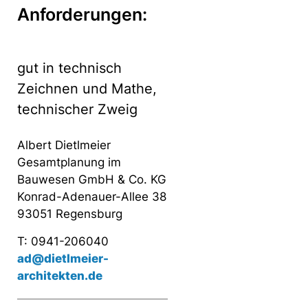
Anforderungen:
gut in technisch
Zeichnen und Mathe,
technischer Zweig
Albert Dietlmeier
Gesamtplanung im
Bauwesen GmbH & Co. KG
Konrad-Adenauer-Allee 38
93051 Regensburg
T: 0941-206040
ad@dietlmeier-
architekten.de