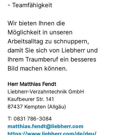
- Teamfähigkeit
Wir bieten Ihnen die
Möglichkeit in unseren
Arbeitsalltag zu schnuppern,
damit Sie sich von Liebherr und
Ihrem Traumberuf ein besseres
Bild machen können.
Herr Matthias Fendt
Liebherr-Verzahntechnik GmbH
Kaufbeurer Str. 141
87437 Kempten (Allgäu)
T: 0831 786-3084
matthias.fendt@liebherr.com
https://www.liebherr.com/de/deu/