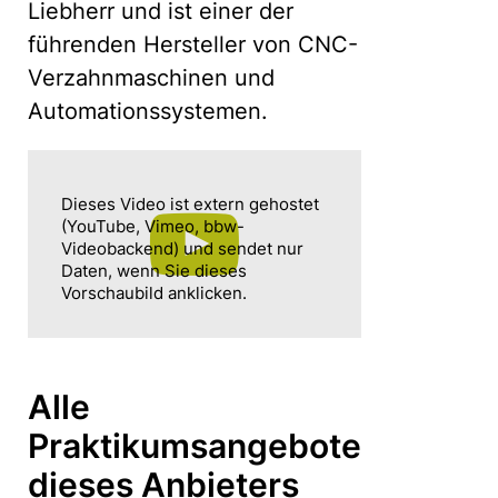
Liebherr und ist einer der
führenden Hersteller von CNC-
Verzahnmaschinen und
Automationssystemen.
Dieses Video ist extern gehostet
(YouTube, Vimeo, bbw-
Videobackend) und sendet nur
Daten, wenn Sie dieses
Vorschaubild anklicken.
Alle
Praktikumsangebote
dieses Anbieters