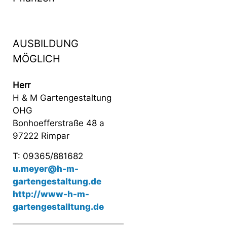
AUSBILDUNG
MÖGLICH
Herr
H & M Gartengestaltung
OHG
Bonhoefferstraße 48 a
97222 Rimpar
T: 09365/881682
u.meyer@h-m-
gartengestaltung.de
http://www-h-m-
gartengestalltung.de