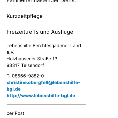
Familienentlastender Dienst
Kurzzeitpflege
Freizeittreffs und Ausflüge
Lebenshilfe Berchtesgadener Land
e.V.
Holzhausener Straße 13
83317 Teisendorf
T: 08666-9882-0
christine.obergfell@lebenshilfe-
bgl.de
http://www.lebenshilfe-bgl.de
per Post