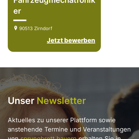
Fahrzeugmechatronik
er
90513 Zirndorf
Jetzt bewerben
Unser
Newsletter
Aktuelles zu unserer Plattform sowie
anstehende Termine und Veranstaltungen
von
sprungbrett bayern
erhalten Sie in