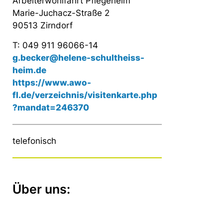
Arbeiterwohlfahrt Pflegeheim
Marie-Juchacz-Straße 2
90513 Zirndorf
T: 049 911 96066-14
g.becker@helene-schultheiss-
heim.de
https://www.awo-
fl.de/verzeichnis/visitenkarte.php
?mandat=246370
telefonisch
Über uns: