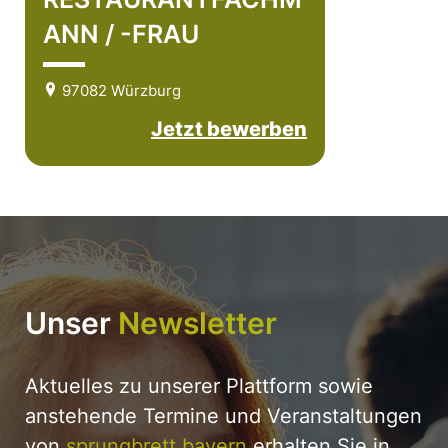
ANN / -FRAU
97082 Würzburg
Jetzt bewerben
Unser
Newsletter
Aktuelles zu unserer Plattform sowie
anstehende Termine und Veranstaltungen
von
sprungbrett bayern
erhalten Sie in