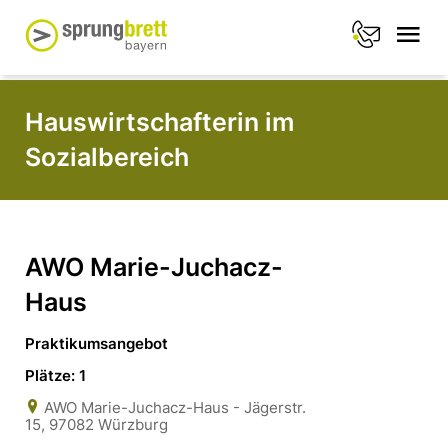
Hauswirtschafterin im
Sozialbereich
AWO Marie-Juchacz-
Haus
Praktikumsangebot
Plätze: 1
AWO Marie-Juchacz-Haus - Jägerstr.
15, 97082 Würzburg