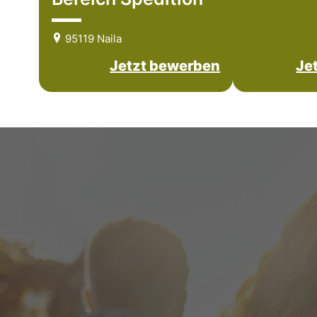
95119 Naila
Jetzt bewerben
Je