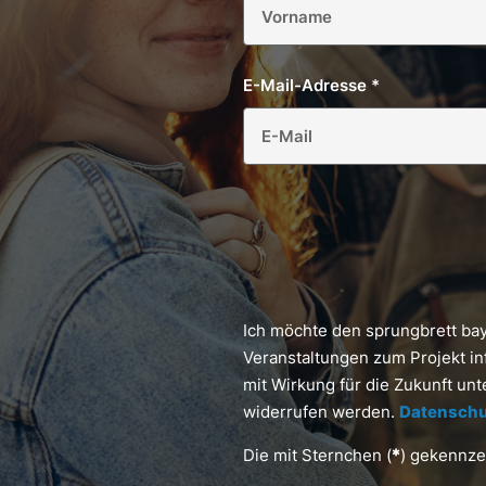
E-Mail-Adresse
*
Ich möchte den sprungbrett ba
Veranstaltungen zum Projekt in
mit Wirkung für die Zukunft un
widerrufen werden.
Datenschu
Die mit Sternchen (
*
) gekennzei