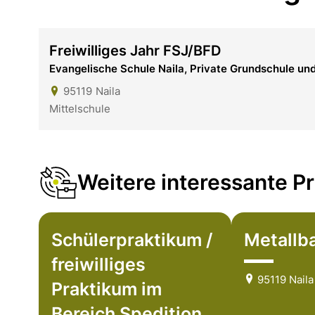
Freiwilliges Jahr FSJ/BFD
Evangelische Schule Naila, Private Grundschule und
95119
Naila
Mittelschule
Weitere interessante Pr
Schülerpraktikum /
Metallb
freiwilliges
95119 Naila
Praktikum im
Bereich Spedition