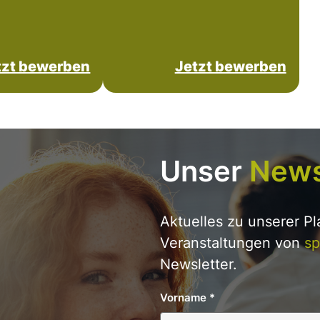
tzt bewerben
Jetzt bewerben
Unser
News
Aktuelles zu unserer P
Veranstaltungen von
sp
Newsletter.
Vorname
*