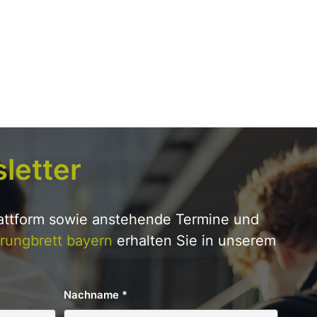
letter
lattform sowie anstehende Termine und
rungbrett bayern
erhalten Sie in unserem
Nachname
*