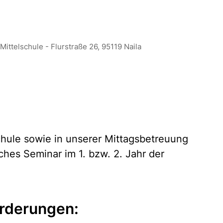
ittelschule - Flurstraße 26, 95119 Naila
chule sowie in unserer Mittagsbetreuung
ches Seminar im 1. bzw. 2. Jahr der
rderungen: