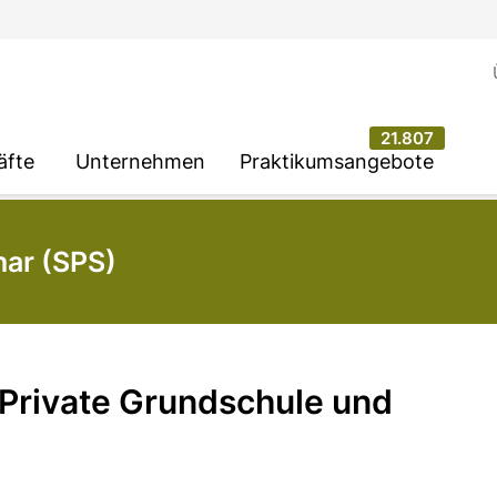
21.807
äfte
Unternehmen
Praktikumsangebote
ar (SPS)
 Private Grundschule und