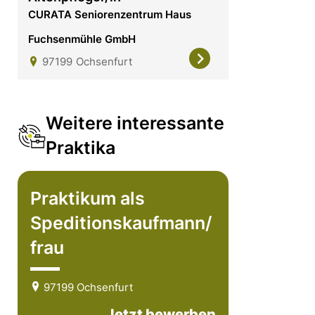
CURATA Seniorenzentrum Haus
Fuchsenmühle GmbH
97199
Ochsenfurt
Weitere interessante
Praktika
Praktikum als
Speditionskaufmann/
frau
97199 Ochsenfurt
Jetzt bewerben