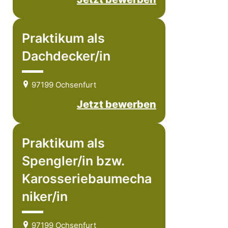
Praktikum als
Dachdecker/in
97199 Ochsenfurt
Jetzt bewerben
Praktikum als
Spengler/in bzw.
Karosseriebaumecha
niker/in
97199 Ochsenfurt