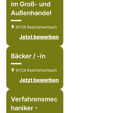
im Groß- und
Außenhandel
91126 Rednitzhembach
Jetzt bewerben
Bäcker / -in
91126 Rednitzhembach
Jetzt bewerben
Verfahrensmec
haniker -