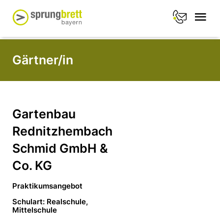
Gärtner/in
Gartenbau
Rednitzhembach
Schmid GmbH &
Co. KG
Praktikumsangebot
Schulart: Realschule,
Mittelschule