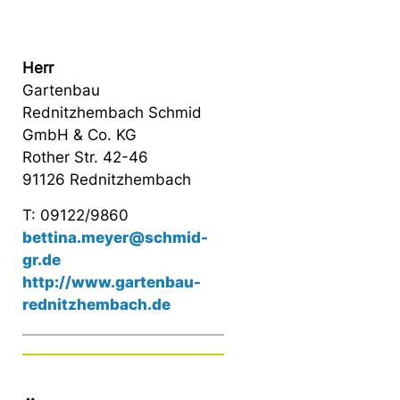
Herr
Gartenbau
Rednitzhembach Schmid
GmbH & Co. KG
Rother Str. 42-46
91126 Rednitzhembach
T: 09122/9860
bettina.meyer@schmid-
gr.de
http://www.gartenbau-
rednitzhembach.de