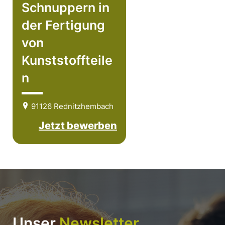
Schnuppern in
der Fertigung
von
Kunststoffteile
n
91126 Rednitzhembach
Jetzt bewerben
Unser
Newsletter