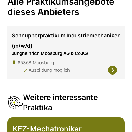
Alle Praktikumsangebote
dieses Anbieters
Schnupperpraktikum Industriemechaniker
(m/w/d)
Jungheinrich Moosburg AG & Co.KG
85368
Moosburg
Ausbildung möglich
Weitere interessante
Praktika
KFZ-Mechatroniker,