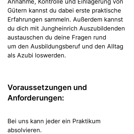
Annahme, Kontrolle und Einlagerung von
Gütern kannst du dabei erste praktische
Erfahrungen sammeln. Außerdem kannst
du dich mit Jungheinrich Auszubildenden
austauschen du deine Fragen rund
um den Ausbildungsberuf und den Alltag
als Azubi loswerden.
Voraussetzungen und
Anforderungen:
Bei uns kann jeder ein Praktikum
absolvieren.