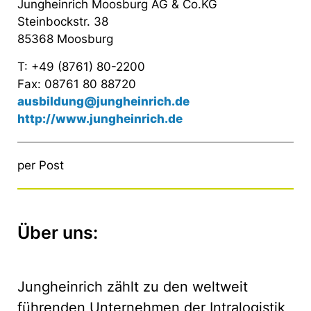
Jungheinrich Moosburg AG & Co.KG
Steinbockstr. 38
85368 Moosburg
T: +49 (8761) 80-2200
Fax: 08761 80 88720
ausbildung@jungheinrich.de
http://www.jungheinrich.de
per Post
Über uns:
Jungheinrich zählt zu den weltweit
führenden Unternehmen der Intralogistik