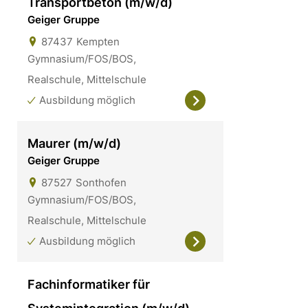
Transportbeton (m/w/d)
Geiger Gruppe
87437
Kempten
Gymnasium/FOS/BOS,
Realschule, Mittelschule
Ausbildung möglich
Maurer (m/w/d)
Geiger Gruppe
87527
Sonthofen
Gymnasium/FOS/BOS,
Realschule, Mittelschule
Ausbildung möglich
Fachinformatiker für