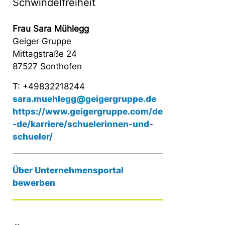
Schwindelfreiheit
Frau Sara Mühlegg
Geiger Gruppe
Mittagstraße 24
87527 Sonthofen
T: +49832218244
sara.muehlegg@geigergruppe.de
https://www.geigergruppe.com/de
-de/karriere/schuelerinnen-und-
schueler/
Über Unternehmensportal
bewerben