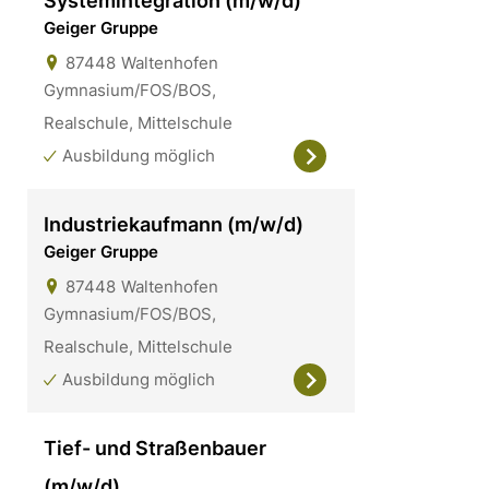
Systemintegration (m/w/d)
Geiger Gruppe
87448
Waltenhofen
Gymnasium/FOS/BOS,
Realschule, Mittelschule
Ausbildung möglich
Industriekaufmann (m/w/d)
Geiger Gruppe
87448
Waltenhofen
Gymnasium/FOS/BOS,
Realschule, Mittelschule
Ausbildung möglich
Tief- und Straßenbauer
(m/w/d)