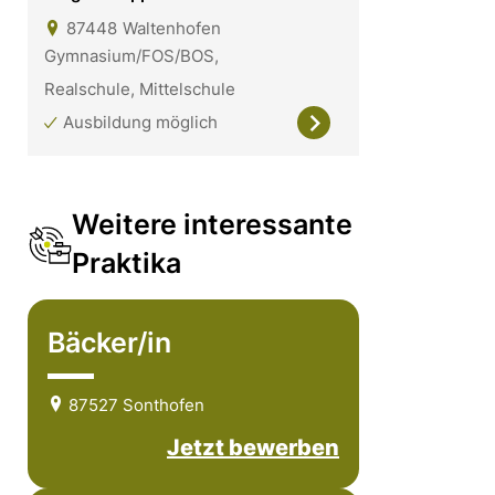
87448
Waltenhofen
Gymnasium/FOS/BOS,
Realschule, Mittelschule
Ausbildung möglich
Weitere interessante
Praktika
Bäcker/in
87527 Sonthofen
Jetzt bewerben