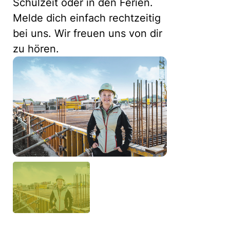
Schulzeit oder in den Ferien.
Melde dich einfach rechtzeitig
bei uns. Wir freuen uns von dir
zu hören.