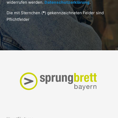
widerrufen werden.
Datenschutzerklärung
.
Die mit Sternchen (
*
) gekennzeichneten Felder sind
Pflichtfelder