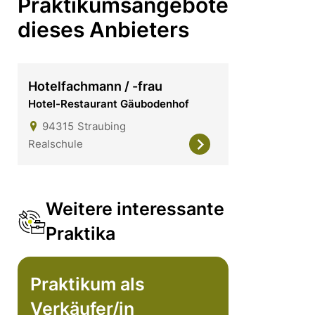
Praktikumsangebote
dieses Anbieters
Hotelfachmann / -frau
Hotel-Restaurant Gäubodenhof
94315
Straubing
Realschule
Weitere interessante
Praktika
Praktikum als
Verkäufer/in