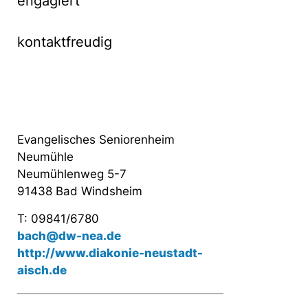
engagiert
kontaktfreudig
Evangelisches Seniorenheim
Neumühle
Neumühlenweg 5-7
91438 Bad Windsheim
T: 09841/6780
bach@dw-nea.de
http://www.diakonie-neustadt-
aisch.de