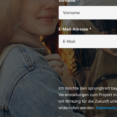
Vorname
*
E-Mail-Adresse
*
Ich möchte den sprungbrett ba
Veranstaltungen zum Projekt in
mit Wirkung für die Zukunft un
widerrufen werden.
Datenschu