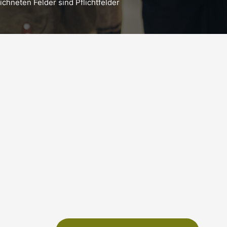
chneten Felder sind Pflichtfelder