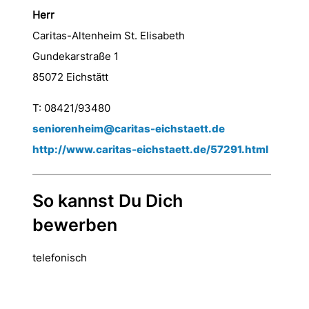
Herr
Caritas-Altenheim St. Elisabeth
Gundekarstraße 1
85072 Eichstätt
T: 08421/93480
seniorenheim@caritas-eichstaett.de
http://www.caritas-eichstaett.de/57291.html
So kannst Du Dich
bewerben
telefonisch