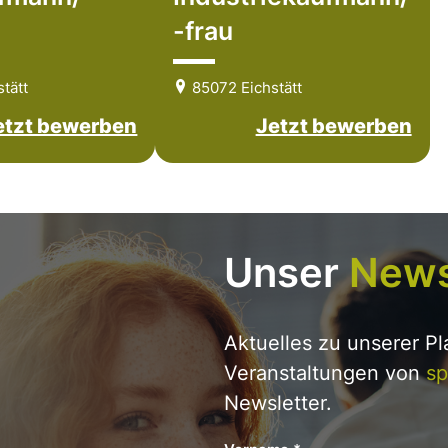
-frau
tätt
85072 Eichstätt
etzt bewerben
Jetzt bewerben
Unser
News
Aktuelles zu unserer P
Veranstaltungen von
sp
Newsletter.