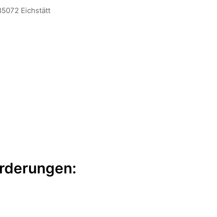
85072 Eichstätt
rderungen: