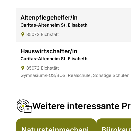
Altenpflegehelfer/in
Caritas-Altenheim St. Elisabeth
85072
Eichstätt
Hauswirtschafter/in
Caritas-Altenheim St. Elisabeth
85072
Eichstätt
Gymnasium/FOS/BOS, Realschule, Sonstige Schulen
Weitere interessante Pr
Natursteinmechani
Bürokau