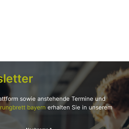
letter
lattform sowie anstehende Termine und
rungbrett bayern
erhalten Sie in unserem