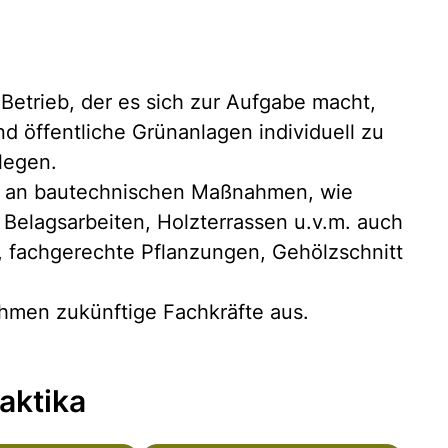
Betrieb, der es sich zur Aufgabe macht,
d öffentliche Grünanlagen individuell zu
legen.
ahl an bautechnischen Maßnahmen, wie
Belagsarbeiten, Holzterrassen u.v.m. auch
n, fachgerechte Pflanzungen, Gehölzschnitt
hmen zukünftige Fachkräfte aus.
aktika