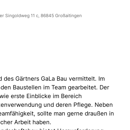
er Singoldweg 11 c, 86845 Großaitingen
 des Gärtners GaLa Bau vermittelt. Im
nden Baustellen im Team gearbeitet. Der
wie erste Einblicke im Bereich
nzenverwendung und deren Pflege. Neben
eamfähigkeit, sollte man gerne draußen in
icher Arbeit haben.