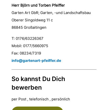
Herr Björn und Torben Pfeiffer
Garten Art GbR; Garten, -und Landschaftsbau
Oberer Singoldweg 11 c
86845 Großaitingen
T: 0176/63226367
Mobil: 0177/5660975
Fax: 08234/7319
info@gartenart-pfeiffer.de
So kannst Du Dich
bewerben
per Post , telefonisch , persönlich