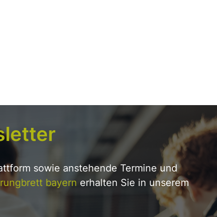
letter
lattform sowie anstehende Termine und
rungbrett bayern
erhalten Sie in unserem