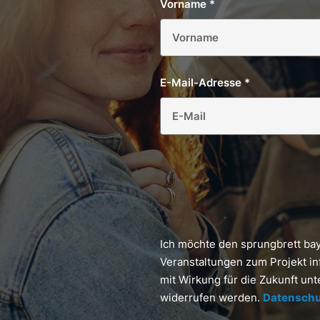
Vorname
*
E-Mail-Adresse
*
Ich möchte den sprungbrett ba
Veranstaltungen zum Projekt in
mit Wirkung für die Zukunft un
widerrufen werden.
Datenschu