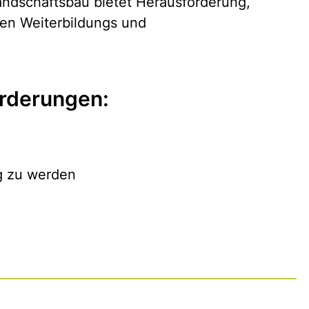
andschaftsbau bietet Herausforderung,
ren Weiterbildungs und
rderungen:
ig zu werden