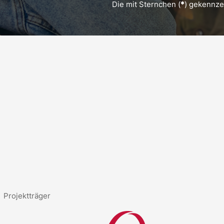
Die mit Sternchen (
*
) gekennzei
Projektträger