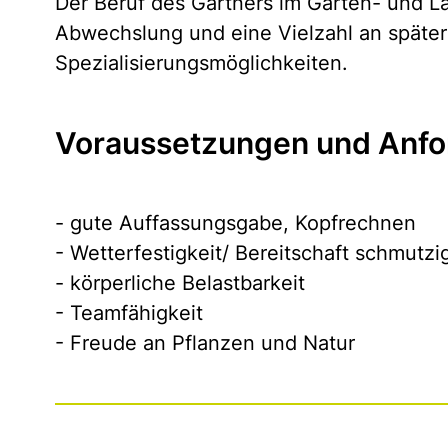
Der Beruf des Gärtners im Garten- und L
Abwechslung und eine Vielzahl an späte
Spezialisierungsmöglichkeiten.
Voraussetzungen und Anfo
- gute Auffassungsgabe, Kopfrechnen
- Wetterfestigkeit/ Bereitschaft schmutz
- körperliche Belastbarkeit
- Teamfähigkeit
- Freude an Pflanzen und Natur