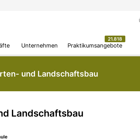
21.818
äfte
Unternehmen
Praktikumsangebote
arten- und Landschaftsbau
und Landschaftsbau
hule