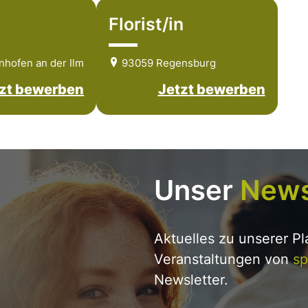
Florist/in
nhofen an der Ilm
93059 Regensburg
zt bewerben
Jetzt bewerben
Unser
News
Aktuelles zu unserer P
Veranstaltungen von
sp
Newsletter.