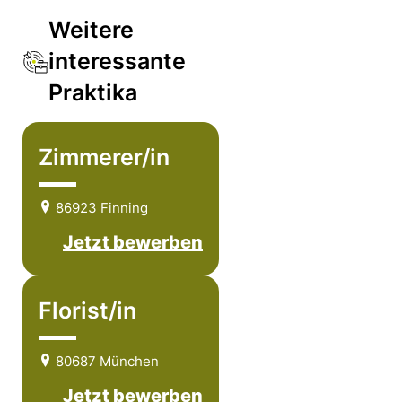
Weitere
interessante
Praktika
Zimmerer/in
86923 Finning
Jetzt bewerben
Florist/in
80687 München
Jetzt bewerben