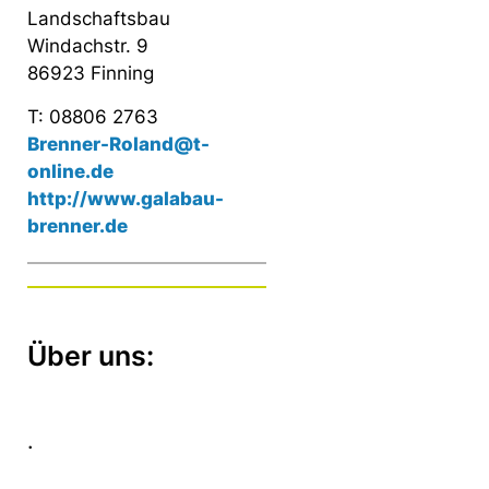
Landschaftsbau
Windachstr. 9
86923 Finning
T: 08806 2763
Brenner-Roland@t-
online.de
http://www.galabau-
brenner.de
Über uns:
.