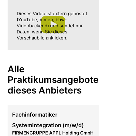
Dieses Video ist extern gehostet
(YouTube, Vimeo, bbw-
Videobackend) und sendet nur
Daten, wenn Sie dieses
Vorschaubild anklicken.
Alle
Praktikumsangebote
dieses Anbieters
Fachinformatiker
Systemintegration (m/w/d)
FIRMENGRUPPE APPL Holding GmbH