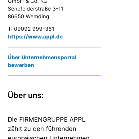
GmbH & Co. KG
Senefelderstraße 3-11
86650 Wemding
T: 09092 999-361
https://www.appl.de
Über Unternehmensportal
bewerben
Über uns:
Die FIRMENGRUPPE APPL
zählt zu den führenden
europäischen Unternehmen