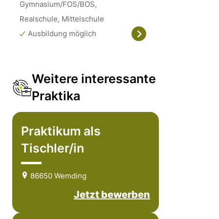
Gymnasium/FOS/BOS,
Realschule, Mittelschule
Ausbildung möglich
Weitere interessante
Praktika
Praktikum als
Tischler/in
86650 Wemding
Jetzt bewerben