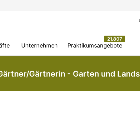
21.807
äfte
Unternehmen
Praktikumsangebote
Gärtner/Gärtnerin - Garten und Land