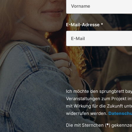
E-Mail-Adresse
*
Ich möchte den sprungbrett ba
Veranstaltungen zum Projekt in
mit Wirkung für die Zukunft un
widerrufen werden.
Datenschu
Die mit Sternchen (
*
) gekennzei