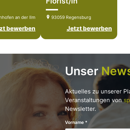
Florist/in
nhofen an der Ilm
93059 Regensburg
zt bewerben
Jetzt bewerben
Unser
News
Aktuelles zu unserer P
Veranstaltungen von
sp
Newsletter.
Vorname
*