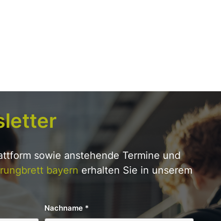
letter
lattform sowie anstehende Termine und
rungbrett bayern
erhalten Sie in unserem
Nachname
*