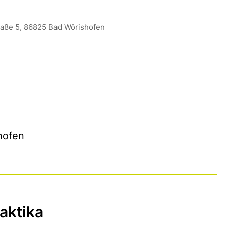
aße 5, 86825 Bad Wörishofen
hofen
aktika