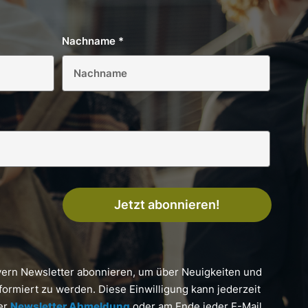
Nachname
*
Jetzt abonnieren!
yern Newsletter abonnieren, um über Neuigkeiten und
formiert zu werden. Diese Einwilligung kann jederzeit
ter
Newsletter Abmeldung
oder am Ende jeder E-Mail