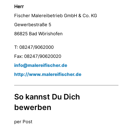
Herr
Fischer Malereibetrieb GmbH & Co. KG
Gewerbestraße 5
86825 Bad Wörishofen
T: 08247/9062000
Fax: 08247/90620020
info@malereifischer.de
http://www.malereifischer.de
So kannst Du Dich
bewerben
per Post