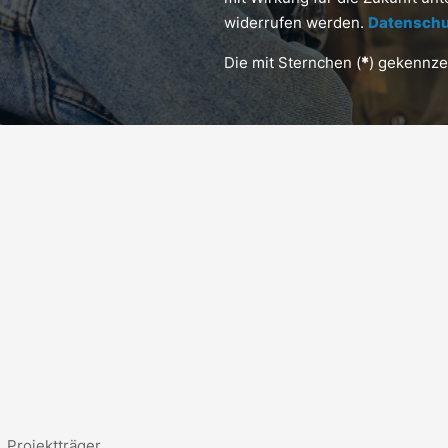
widerrufen werden.
Datenschu
Die mit Sternchen (
*
) gekennzei
Projektträger