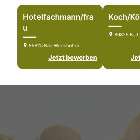
Hotelfachmann/fra
Koch/Kö
u
86825 Bad 
86825 Bad Wörishofen
Jetzt bewerben
Je