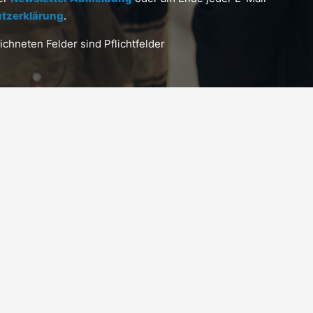
tzerklärung
.
chneten Felder sind Pflichtfelder