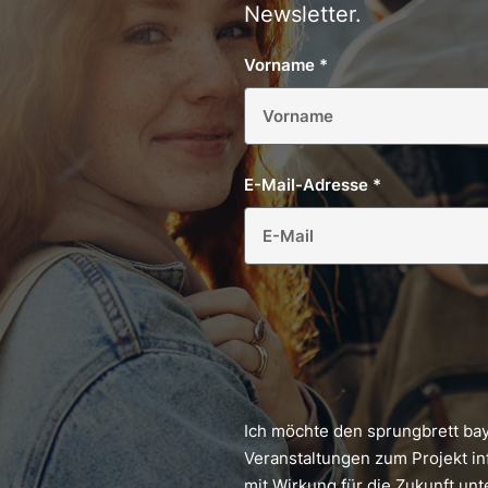
Newsletter.
Vorname
*
E-Mail-Adresse
*
Ich möchte den sprungbrett ba
Veranstaltungen zum Projekt in
mit Wirkung für die Zukunft un