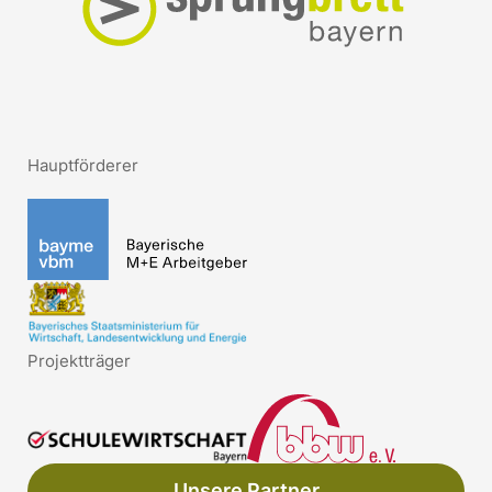
Hauptförderer
Projektträger
Unsere Partner