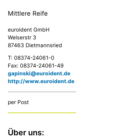
Mittlere Reife
euroident GmbH
Welserstr 3
87463 Dietmannsried
T: 08374-24061-0
Fax: 08374-24061-49
gapinski@euroident.de
http://www.euroident.de
per Post
Über uns: