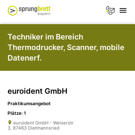
Techniker im Bereich
Thermodrucker, Scanner, mobile
Datenerf.
euroident GmbH
Praktikumsangebot
Plätze: 1
euroident GmbH - Welserstr
3, 87463 Dietmannsried