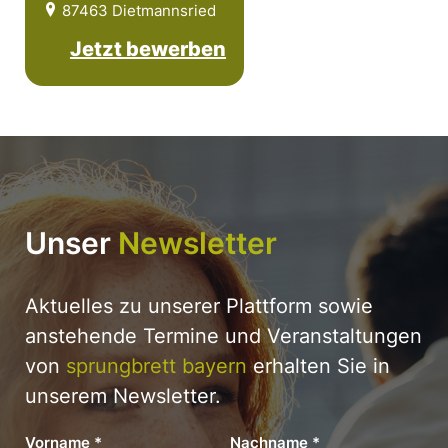
87463 Dietmannsried
Jetzt bewerben
Unser
Newsletter
Aktuelles zu unserer Plattform sowie
anstehende Termine und Veranstaltungen
von
sprungbrett bayern
erhalten Sie in
unserem Newsletter.
Vorname
*
Nachname
*