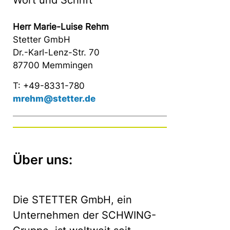
Wort und Schrift
Herr Marie-Luise Rehm
Stetter GmbH
Dr.-Karl-Lenz-Str. 70
87700 Memmingen
T: +49-8331-780
mrehm@stetter.de
Über uns:
Die STETTER GmbH, ein
Unternehmen der SCHWING-