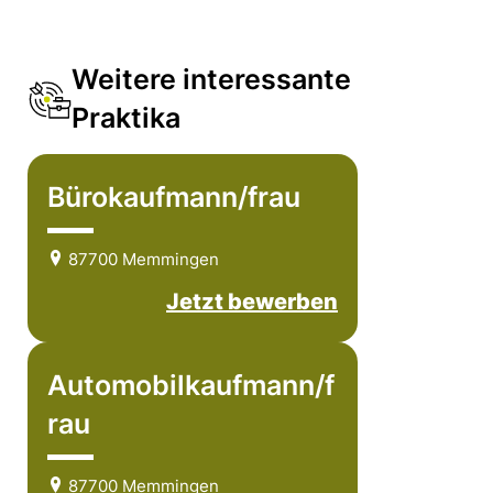
Weitere interessante
Praktika
Bürokaufmann/frau
87700 Memmingen
Jetzt bewerben
Automobilkaufmann/f
rau
87700 Memmingen