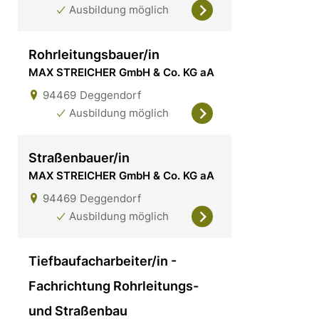
Ausbildung möglich
Rohrleitungsbauer/in
MAX STREICHER GmbH & Co. KG aA
94469
Deggendorf
Ausbildung möglich
Straßenbauer/in
MAX STREICHER GmbH & Co. KG aA
94469
Deggendorf
Ausbildung möglich
Tiefbaufacharbeiter/in -
Fachrichtung Rohrleitungs-
und Straßenbau