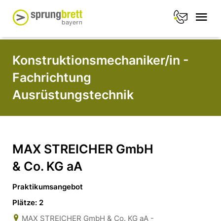
Konstruktionsmechaniker/in -
Fachrichtung
Ausrüstungstechnik
MAX STREICHER GmbH
& Co. KG aA
Praktikumsangebot
Plätze: 2
MAX STREICHER GmbH & Co. KG aA -