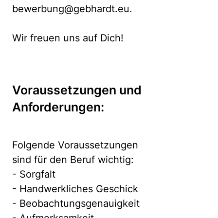
bewerbung@gebhardt.eu.
Wir freuen uns auf Dich!
Voraussetzungen und
Anforderungen:
Folgende Voraussetzungen
sind für den Beruf wichtig:
- Sorgfalt
- Handwerkliches Geschick
- Beobachtungsgenauigkeit