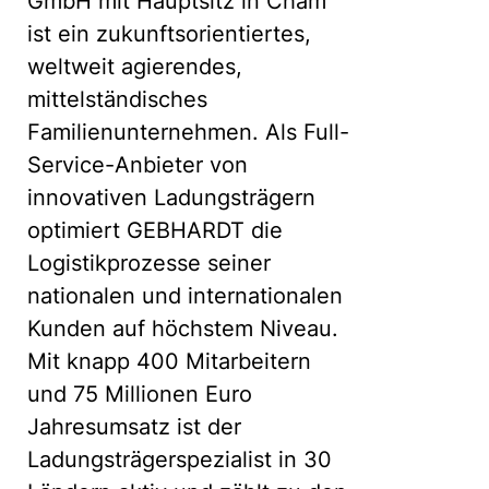
GmbH mit Hauptsitz in Cham
ist ein zukunftsorientiertes,
weltweit agierendes,
mittelständisches
Familienunternehmen. Als Full-
Service-Anbieter von
innovativen Ladungsträgern
optimiert GEBHARDT die
Logistikprozesse seiner
nationalen und internationalen
Kunden auf höchstem Niveau.
Mit knapp 400 Mitarbeitern
und 75 Millionen Euro
Jahresumsatz ist der
Ladungsträgerspezialist in 30