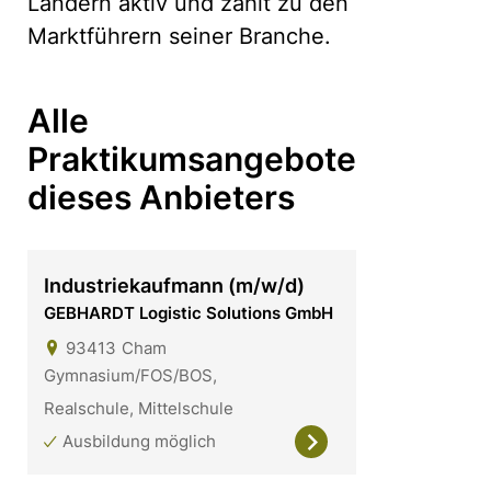
Ländern aktiv und zählt zu den
Marktführern seiner Branche.
Alle
Praktikumsangebote
dieses Anbieters
Industriekaufmann (m/w/d)
GEBHARDT Logistic Solutions GmbH
93413
Cham
Gymnasium/FOS/BOS,
Realschule, Mittelschule
Ausbildung möglich