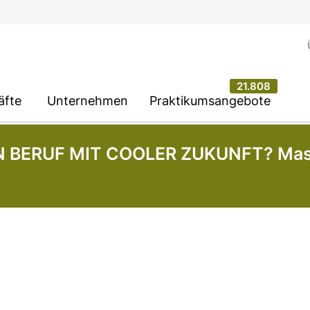
21.808
äfte
Unternehmen
Praktikumsangebote
 BERUF MIT COOLER ZUKUNFT? Masc