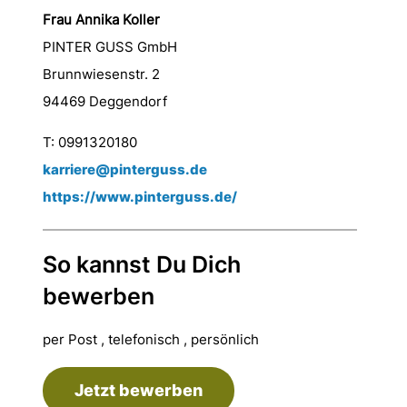
Frau Annika Koller
PINTER GUSS GmbH
Brunnwiesenstr. 2
94469 Deggendorf
T: 0991320180
karriere@pinterguss.de
https://www.pinterguss.de/
So kannst Du Dich
bewerben
per Post , telefonisch , persönlich
Jetzt bewerben