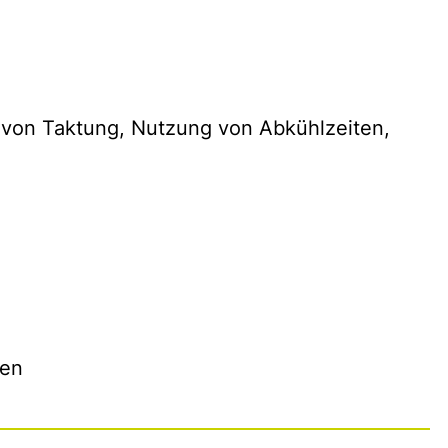
g von Taktung, Nutzung von Abkühlzeiten,
n
men