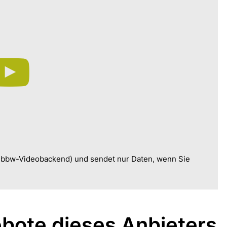
, bbw-Videobackend) und sendet nur Daten, wenn Sie
bote dieses Anbieters