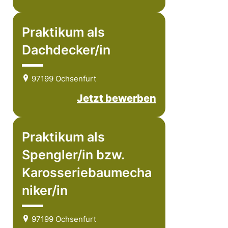
Praktikum als
Dachdecker/in
97199 Ochsenfurt
Jetzt bewerben
Praktikum als
Spengler/in bzw.
Karosseriebaumecha
niker/in
97199 Ochsenfurt