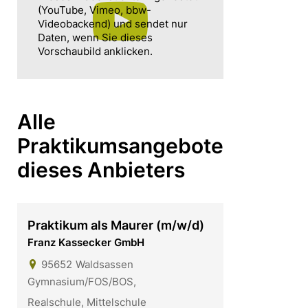
(YouTube, Vimeo, bbw-
Videobackend) und sendet nur
Daten, wenn Sie dieses
Vorschaubild anklicken.
Alle
Praktikumsangebote
dieses Anbieters
Praktikum als Maurer (m/w/d)
Franz Kassecker GmbH
95652
Waldsassen
Gymnasium/FOS/BOS,
Realschule, Mittelschule