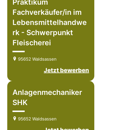
Praktikum
Fachverkäufer/in im
Lebensmittelhandwe
rk - Schwerpunkt
Fleischerei
95652 Waldsassen
Jetzt bewerben
Anlagenmechaniker
SHK
95652 Waldsassen
Jetzt bewerben