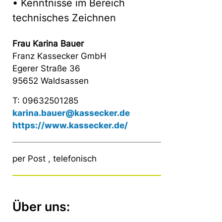
• Kenntnisse im Bereich
technisches Zeichnen
Frau Karina Bauer
Franz Kassecker GmbH
Egerer Straße 36
95652 Waldsassen
T: 09632501285
karina.bauer@kassecker.de
https://www.kassecker.de/
per Post , telefonisch
Über uns: