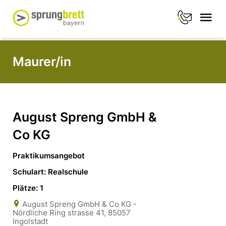
Maurer/in
August Spreng GmbH &
Co KG
Praktikumsangebot
Schulart: Realschule
Plätze: 1
August Spreng GmbH & Co KG -
Nördliche Ring strasse 41, 85057
Ingolstadt