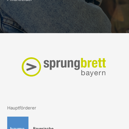
Hauptförderer