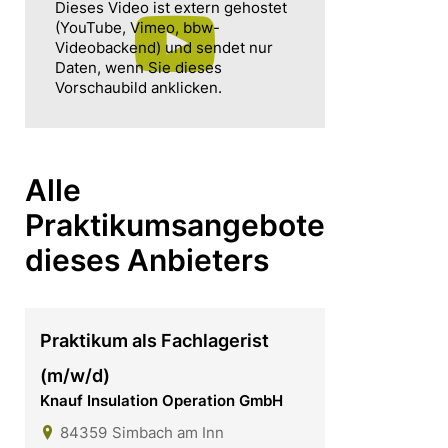
Dieses Video ist extern gehostet
(YouTube, Vimeo, bbw-
Videobackend) und sendet nur
Daten, wenn Sie dieses
Vorschaubild anklicken.
Alle
Praktikumsangebote
dieses Anbieters
Praktikum als Fachlagerist
(m/w/d)
Knauf Insulation Operation GmbH
84359
Simbach am Inn