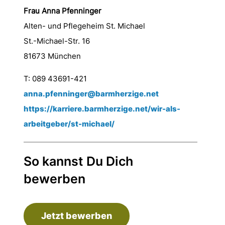
Frau Anna Pfenninger
Alten- und Pflegeheim St. Michael
St.-Michael-Str. 16
81673 München
T: 089 43691-421
anna.pfenninger@barmherzige.net
https://karriere.barmherzige.net/wir-als-
arbeitgeber/st-michael/
So kannst Du Dich
bewerben
Jetzt bewerben