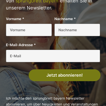
von
sprungbrett bayern
erhalten Sie in
unserem Newsletter.
Vorname
*
Nachname
*
E-Mail-Adresse
*
Jetzt abonnieren!
Ich möchte den sprungbrett bayern Newsletter
abonnieren, um über Neuigkeiten und Veranstaltungen