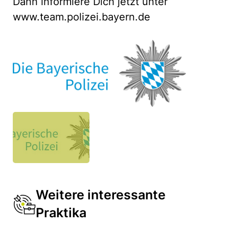
Dann informiere Dich jetzt unter
www.team.polizei.bayern.de
Weitere interessante
Praktika