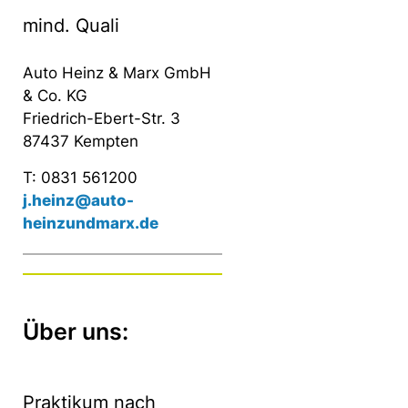
mind. Quali
Auto Heinz & Marx GmbH
& Co. KG
Friedrich-Ebert-Str. 3
87437 Kempten
T: 0831 561200
j.heinz@auto-
heinzundmarx.de
Über uns:
Praktikum nach