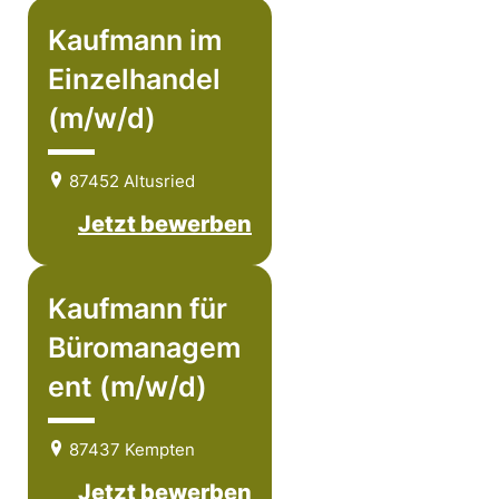
Kaufmann im
Einzelhandel
(m/w/d)
87452 Altusried
Jetzt bewerben
Kaufmann für
Büromanagem
ent (m/w/d)
87437 Kempten
Jetzt bewerben