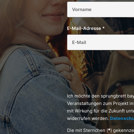
E-Mail-Adresse
*
Ich möchte den sprungbrett ba
Veranstaltungen zum Projekt in
mit Wirkung für die Zukunft un
widerrufen werden.
Datenschu
Die mit Sternchen (
*
) gekennzei