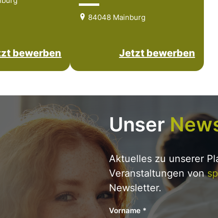
nburg
84048 Mainburg
tzt bewerben
Jetzt bewerben
Unser
News
Aktuelles zu unserer P
Veranstaltungen von
sp
Newsletter.
Vorname
*