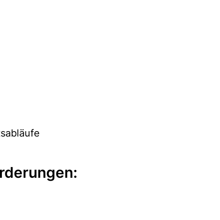
tsabläufe
rderungen: