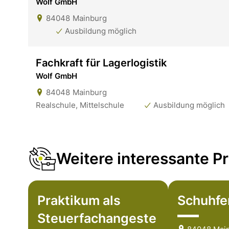
Wolf GmbH
84048
Mainburg
Ausbildung möglich
Fachkraft für Lagerlogistik
Wolf GmbH
84048
Mainburg
Realschule, Mittelschule
Ausbildung möglich
Weitere interessante Pr
Praktikum als
Schuhfer
Steuerfachangeste