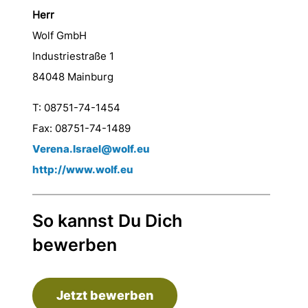
Herr
Wolf GmbH
Industriestraße 1
84048 Mainburg
T: 08751-74-1454
Fax: 08751-74-1489
Verena.Israel@wolf.eu
http://www.wolf.eu
So kannst Du Dich
bewerben
Jetzt bewerben