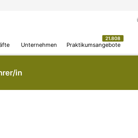
21.808
äfte
Unternehmen
Praktikumsangebote
rer/in