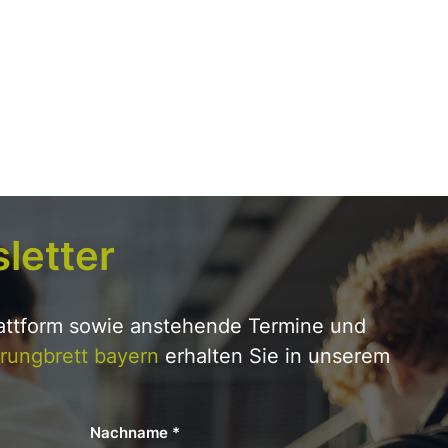
letter
lattform sowie anstehende Termine und
rungbrett bayern
erhalten Sie in unserem
Nachname
*