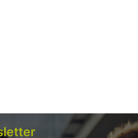
letter