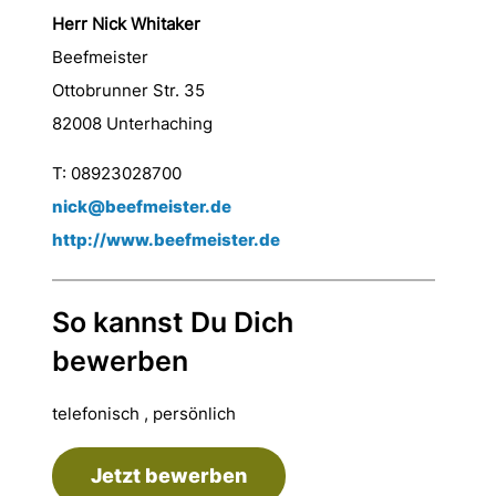
Herr Nick Whitaker
Beefmeister
Ottobrunner Str. 35
82008 Unterhaching
T: 08923028700
nick@beefmeister.de
http://www.beefmeister.de
So kannst Du Dich
bewerben
telefonisch , persönlich
Jetzt bewerben