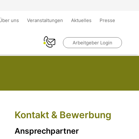
Über uns
Veranstaltungen
Aktuelles
Presse
Arbeitgeber Login
Kontakt & Bewerbung
Ansprechpartner