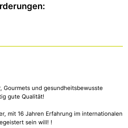
rderungen:
er, Gourmets und gesundheitsbewusste
tig gute Qualität!
er, mit 16 Jahren Erfahrung im internationalen
geistert sein will! !