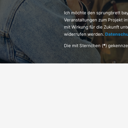
Ich möchte den sprungbrett ba
Veranstaltungen zum Projekt in
mit Wirkung für die Zukunft un
widerrufen werden.
Datenschu
Die mit Sternchen (
*
) gekennzei