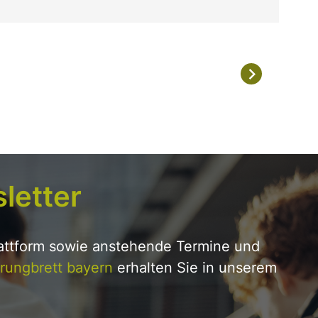
letter
lattform sowie anstehende Termine und
rungbrett bayern
erhalten Sie in unserem