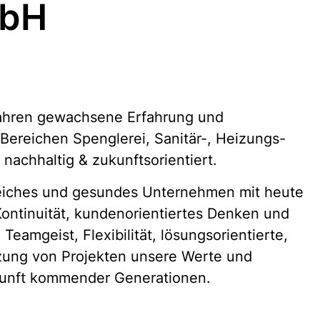
mbH
 Jahren gewachsene Erfahrung und
 Bereichen Spenglerei, Sanitär-, Heizungs-
 nachhaltig & zukunftsorientiert.
greiches und gesundes Unternehmen mit heute
 Kontinuität, kundenorientiertes Denken und
Teamgeist, Flexibilität, lösungsorientierte,
ung von Projekten unsere Werte und
ukunft kommender Generationen.