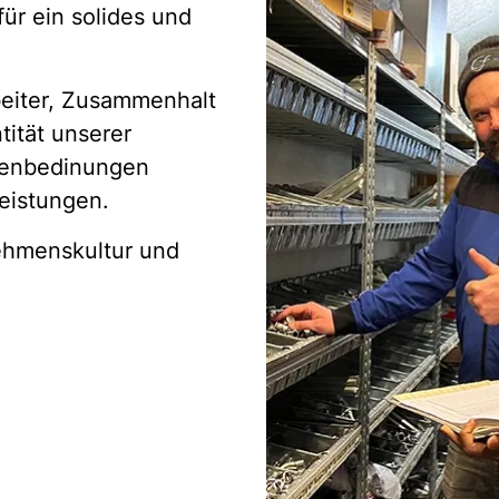
für ein solides und
rbeiter, Zusammenhalt
tität unserer
menbedinungen
leistungen.
ehmenskultur und