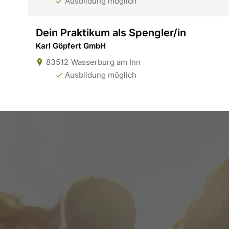
Ausbildung möglich
Dein Praktikum als Spengler/in
Karl Göpfert GmbH
83512
Wasserburg am Inn
Ausbildung möglich