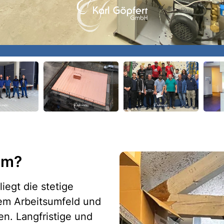
am?
iegt die stetige
dem Arbeitsumfeld und
n. Langfristige und