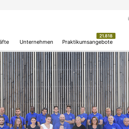
21.818
äfte
Unternehmen
Praktikumsangebote