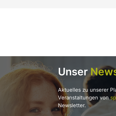
Unser
News
Aktuelles zu unserer P
Veranstaltungen von
sp
Newsletter.