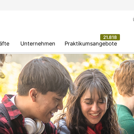
21.818
äfte
Unternehmen
Praktikumsangebote