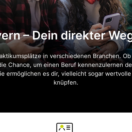
yern – Dein direkter We
aktikumsplätze in verschiedenen Branchen. Ob P
die Chance, um einen Beruf kennenzulernen der d
ie ermöglichen es dir, vielleicht sogar wertvoll
knüpfen.