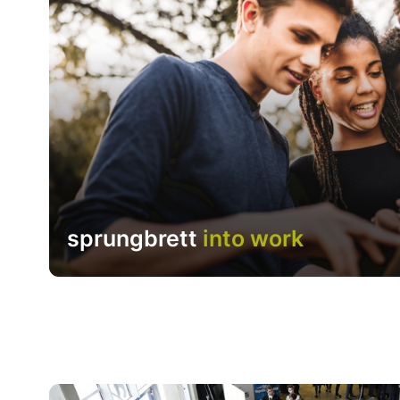
sprungbrett
into work