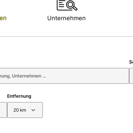
hen
Unternehmen
S
Entfernung
20 km