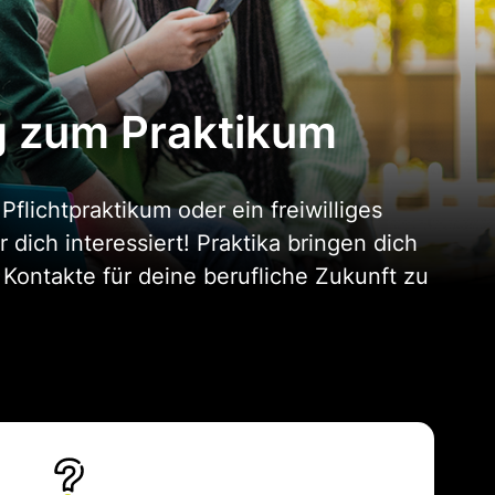
g zum Praktikum
flichtpraktikum oder ein freiwilliges
ich interessiert! Praktika bringen dich
e Kontakte für deine berufliche Zukunft zu