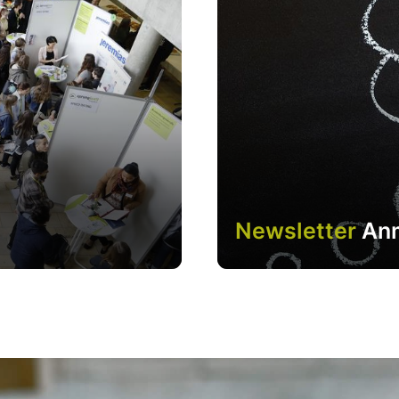
Newsletter
An