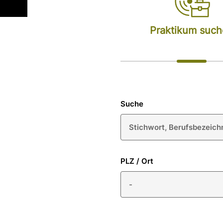
Praktikum suc
Suche
PLZ / Ort