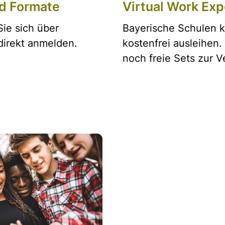
d Formate
Virtual Work Exp
ie sich über
Bayerische Schulen k
direkt anmelden.
kostenfrei ausleihen.
noch freie Sets zur 