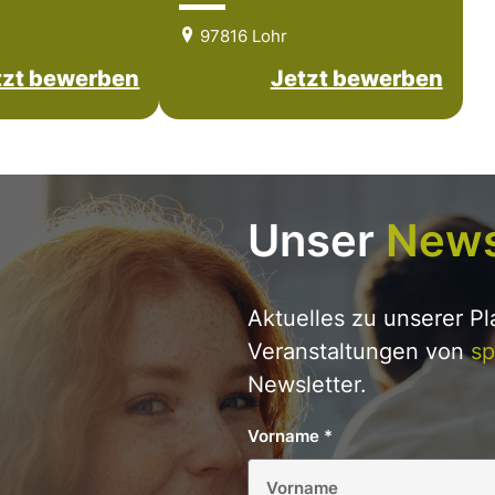
97816 Lohr
tzt bewerben
Jetzt bewerben
Unser
News
Aktuelles zu unserer P
Veranstaltungen von
sp
Newsletter.
Vorname
*