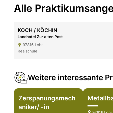
Alle Praktikumsange
KOCH / KÖCHIN
Landhotel Zur alten Post
97816
Lohr
Realschule
Weitere interessante Pr
Zerspanungsmech
Metallba
aniker/ -in
97816 Lohr