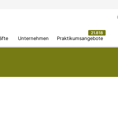
21.818
äfte
Unternehmen
Praktikumsangebote