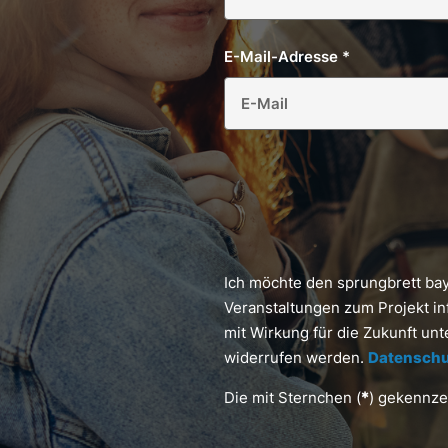
E-Mail-Adresse
*
Ich möchte den sprungbrett ba
Veranstaltungen zum Projekt in
mit Wirkung für die Zukunft un
widerrufen werden.
Datenschu
Die mit Sternchen (
*
) gekennzei