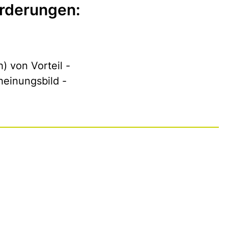
rderungen:
) von Vorteil -
einungsbild -