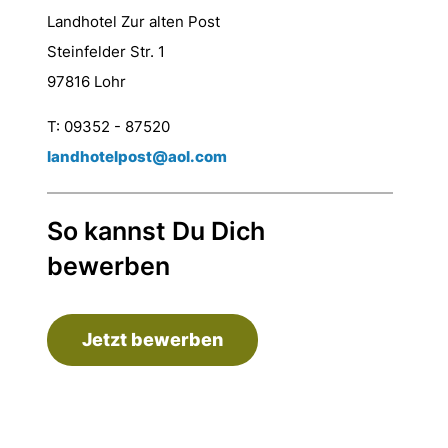
Landhotel Zur alten Post
Steinfelder Str. 1
97816 Lohr
T: 09352 - 87520
landhotelpost@aol.com
So kannst Du Dich
bewerben
Jetzt bewerben