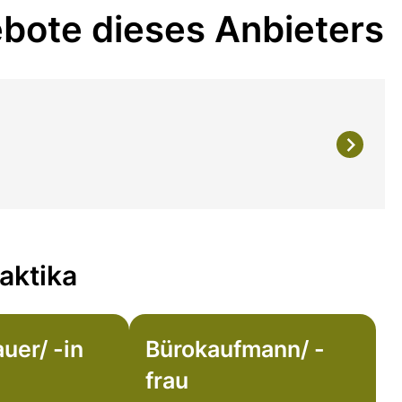
bote dieses Anbieters
aktika
uer/ -in
Bürokaufmann/ -
frau