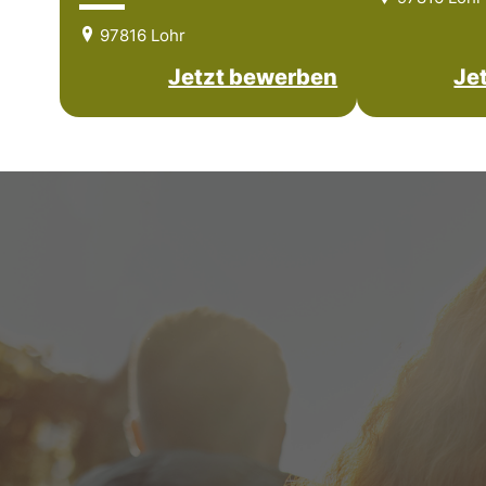
97816 Lohr
Jetzt bewerben
Je