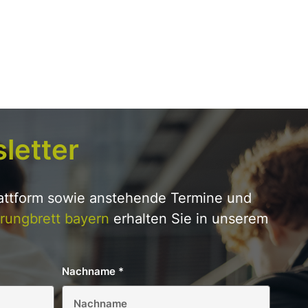
letter
lattform sowie anstehende Termine und
rungbrett bayern
erhalten Sie in unserem
Nachname
*